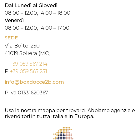
Dal Lunedì al Giovedì
08.00 – 12.00, 14.00 – 18.00
Venerdì
08.00 – 12.00, 14.00 – 17.00
SEDE
Via Boito, 250
41019 Soliera (MO)
T.
+39 059 567 214
F.
+39 059 565 251
info@boxdocce2b.com
P.iva 01331620367
Usa la nostra mappa per trovarci. Abbiamo agenzie e
rivenditori in tutta Italia e in Europa.