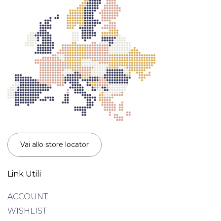
Vai allo store locator
Link Utili
ACCOUNT
WISHLIST