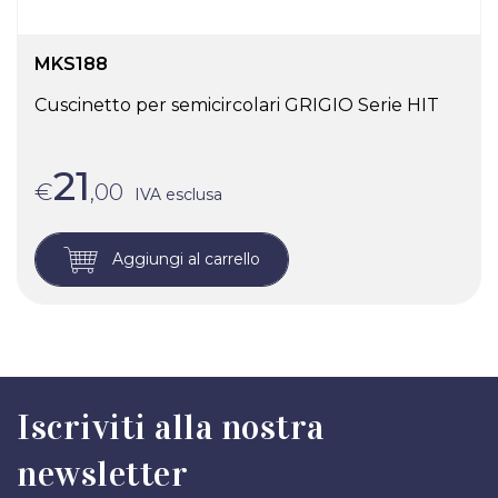
MKS188
Cuscinetto per semicircolari GRIGIO Serie HIT
21
€
,00
IVA esclusa
Aggiungi al carrello
Iscriviti alla nostra
newsletter