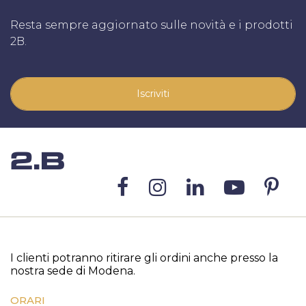
Resta sempre aggiornato sulle novità e i prodotti
2B.
Iscriviti
I clienti potranno ritirare gli ordini anche presso la
nostra sede di Modena.
ORARI