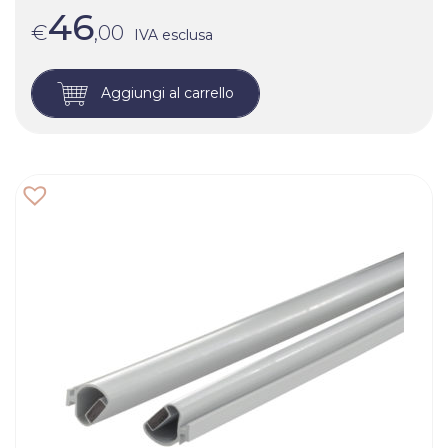
46
€
,00
IVA esclusa
Aggiungi al carrello