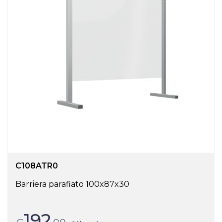
C108ATR0
Barriera parafiato 100x87x30
192