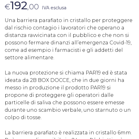
192
€
,00
IVA esclusa
Una barriera parafiato in cristallo per proteggere
dal rischio contagio i lavoratori che operano a
distanza ravvicinata con il pubblico e che non si
possono fermare dinanzi all’emergenza Covid-19,
come ad esempio i farmacisti e gli addetti del
settore alimentare.
La nuova protezione si chiama PAR19 ed è stata
ideata da 2B BOX DOCCE, che in due giorni ha
messo in produzione il prodotto PAR19 si
propone di proteggere gli operatori dalle
particelle di saliva che possono essere emesse
durante uno scambio verbale, uno starnuto o un
colpo di tosse.
La barriera parafiato è realizzata in cristallo 6mm.