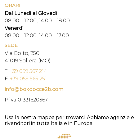
ORARI
Dal Lunedì al Giovedì
08.00 – 12.00, 14.00 – 18.00
Venerdì
08.00 – 12.00, 14.00 – 17.00
SEDE
Via Boito, 250
41019 Soliera (MO)
T.
+39 059 567 214
F.
+39 059 565 251
info@boxdocce2b.com
P.iva 01331620367
Usa la nostra mappa per trovarci. Abbiamo agenzie e
rivenditori in tutta Italia e in Europa.