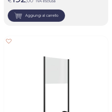
€
,00
IVA esclusa
Aggiungi al carrello