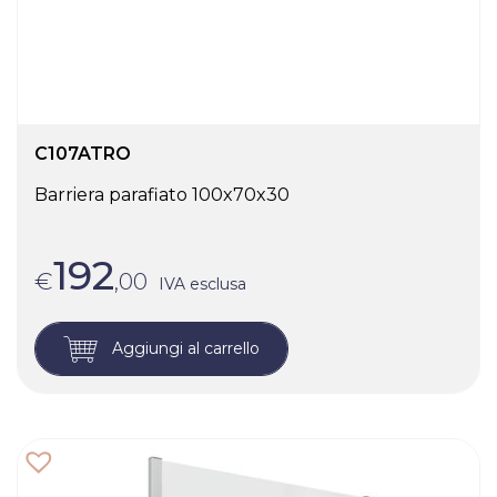
C107ATRO
Barriera parafiato 100x70x30
192
€
,00
IVA esclusa
Aggiungi al carrello