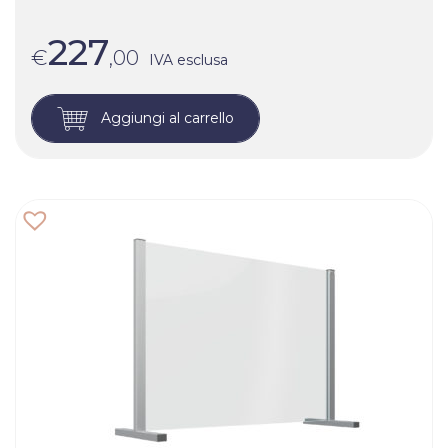
227
€
,00
IVA esclusa
Aggiungi al carrello