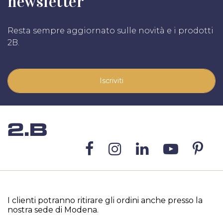
newsletter
Resta sempre aggiornato sulle novità e i prodotti
2B.
Iscriviti
I clienti potranno ritirare gli ordini anche presso la
nostra sede di Modena.