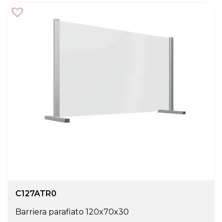
C127ATR0
Barriera parafiato 120x70x30